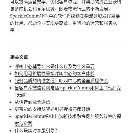
可以提高运营效率，优化客户体验，并帮助物流企业获得
更多的机会和竞争优势。随着物流行业的不断发展，
SparkleComm呼叫中心软件
将继续在物流领域发挥重要
的作用，帮助企业实现更高效、更智能的运营和服务水
平。
相关文章
呼叫中心辅导：它是什么以及为什么重要
如何用可扩展性重塑呼叫中心的客户体验
服务品质的精准之道：呼叫中心的全面质检体系
当客户从微信转到电话:SparkleComm如何让“断点”变
“无缝”
从语音到融合通信
更智能的支持从智能引导授权座席开始
SparkleComm呼叫中心:新技术融合提升服务效率的探
索与实践
什么是实时客服引导？