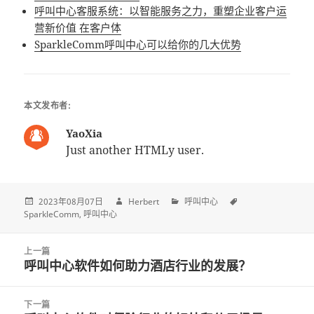
呼叫中心客服系统：以智能服务之力，重塑企业客户运
营新价值 在客户体
SparkleComm呼叫中心可以给你的几大优势
本文发布者:
YaoXia
Just another HTMLy user.
2023年08月07日
Herbert
呼叫中心
SparkleComm
呼叫中心
Post
上一篇
navigation
呼叫中心软件如何助力酒店行业的发展？
上
一
篇
下一篇