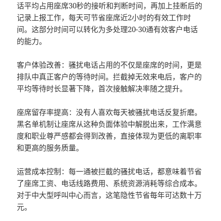
话平均占用座席30秒的接听和判断时间，再加上挂断后的
记录上报工作，每天可节省座席近2小时的有效工作时
间。这部分时间可以转化为多处理20-30通有效客户电话
的能力。
客户体验改善：骚扰电话占用的不仅是座席的时间，更是
排队中真正客户的等待时间。拦截掉无效来电后，客户的
平均等待时长显著下降，首次接触解决率随之提升。
座席留存率提高：没有人喜欢每天被骚扰电话反复折磨。
黑名单机制让座席从这种负面体验中解脱出来，工作满意
度和职业尊严感都会得到改善，直接体现为更低的离职率
和更高的服务质量。
运营成本控制：每一通被拦截的骚扰电话，都意味着节省
了座席工资、电话线路费用、系统资源消耗等综合成本。
对于中大型呼叫中心而言，这笔隐性节省每年可达数十万
元。