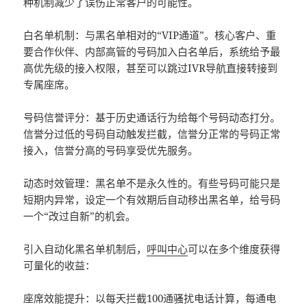
种机制减少了误伤正常客户的可能性。
白名单机制：与黑名单相对的“VIP通道”。核心客户、重
要合作伙伴、内部高管的号码加入白名单后，系统给予最
高优先级的接入权限，甚至可以跳过IVR导航直接转接到
专属座席。
号码信誉评分：基于历史通话行为给每个号码动态打分。
信誉分过低的号码自动触发拦截，信誉分正常的号码正常
接入，信誉分高的号码享受优先服务。
动态时效管理：黑名单不是永久性的。有些号码可能只是
短期内异常，设定一个有效期后自动移出黑名单，给号码
一个“改过自新”的机会。
引入自动化黑名单机制后，
呼叫中心
可以在多个维度获得
可量化的收益：
座席效能提升：以每天拦截100通骚扰电话计算，每通电