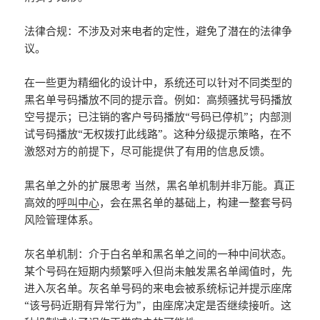
法律合规：不涉及对来电者的定性，避免了潜在的法律争
议。
在一些更为精细化的设计中，系统还可以针对不同类型的
黑名单号码播放不同的提示音。例如：高频骚扰号码播放
空号提示；已注销的客户号码播放“号码已停机”；内部测
试号码播放“无权拨打此线路”。这种分级提示策略，在不
激怒对方的前提下，尽可能提供了有用的信息反馈。
黑名单之外的扩展思考 当然，黑名单机制并非万能。真正
高效的
呼叫中心
，会在黑名单的基础上，构建一整套号码
风险管理体系。
灰名单机制：介于白名单和黑名单之间的一种中间状态。
某个号码在短期内频繁呼入但尚未触发黑名单阈值时，先
进入灰名单。灰名单号码的来电会被系统标记并提示座席
“该号码近期有异常行为”，由座席决定是否继续接听。这