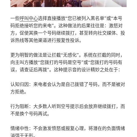
一些
呼叫中心
选择直接播放“您已被列入黑名单”或“本号
码拒绝接听您的来电”。这种做法的后果往往是：激怒对
方，促使其换一个号码继续拨打，甚至转向社交媒体、投
诉热线等其他渠道进行报复性投诉。
更为明智的做法是让拦截“无感化”。系统在拦截的同时，
向主叫方播放“您拨打的号码是空号”或“您拨打的号码有
误，请查证后再拨”。这种提示音的设计精妙之处在于：
认知归因：来电者会认为是自己拨错了号码，而不是被对
方拒绝。
行为阻断：大多数人听到空号提示后会放弃继续拨打，而
不是换个号码再试。
情绪中性：不会激发愤怒或报复心理，将潜在的负面情绪
消弭于无形。