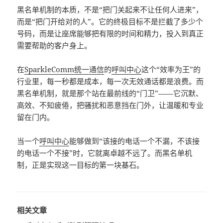
黑名单机制的本质，不是“把门关起来不让任何人进来”，
而是“把门开给对的人”。它的终极目标不是拦截了多少个
号码，而是让座席能够把有限的时间和精力，投入到真正
需要帮助的客户身上。
在
SparkleComm
统一通信
的
呼叫中心
这个“效率为王”的
行业里，每一秒都是成本，每一次无效通话都是浪费。而
黑名单机制，就是那个站在最前线的“门卫”——它沉默、
高效、不知疲倦，把骚扰和恶意挡在门外，让温暖和专业
留在门内。
当一个
呼叫中心
能够做到“该接的电话一个不漏，不该接
的电话一个不接”时，它就离卓越不远了。而黑名单机
制，正是实现这一目标的第一块基石。
相关文章