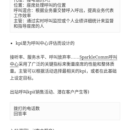
位置：座席处理呼叫的位置

呼叫混合：根据业务量交替呼入呼出，提高业务代表
工作效率

主管：通过实时呼叫监控或个人业绩详细统计来监督
kpi是为呼叫中心评估而设计的
接听率、服务水平、呼叫放弃率……
SparkleComm呼叫
中心
采用了广泛的关键指标来衡量座席的性能和整体质
量。主管可以根据活动选择最相关的kpi，或者在此基础
上设定目标。
出站呼叫kpi(销售活动、潜在客户产生等)
拨打的电话数
