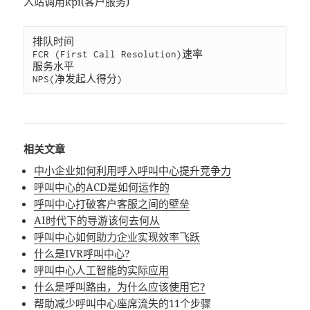
入站调用kpi(客户服务)
排队时间

FCR (First Call Resolution)速率

服务水平

相关文章
中小企业如何利用呼入呼叫中心提升竞争力
呼叫中心的ACD是如何运作的
呼叫中心打破客户客服之间的壁垒
AI时代下的导游该何去何从
呼叫中心如何助力企业实现效率飞跃
什么是IVR呼叫中心?
呼叫中心人工智能的实际应用
什么是呼叫路由，为什么应该使用它?
帮助减少呼叫中心座席流失的11个步骤