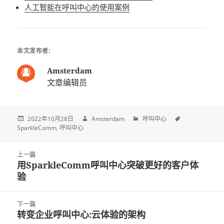
人工智能在呼叫中心的使用案例
本文发布者:
Amsterdam
文章编辑员
2022年10月28日
Amsterdam
呼叫中心
SparkleComm
呼叫中心
Post
上一篇
navigation
用SparkleComm呼叫中心突破更好的客户体
上
验
一
篇
文
下一篇
章:
转变企业呼叫中心:云体验的架构
下