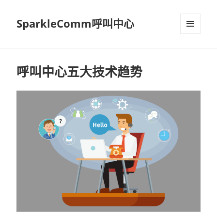
SparkleComm呼叫中心
MENU
AND
WIDGETS
呼叫中心五大技术趋势