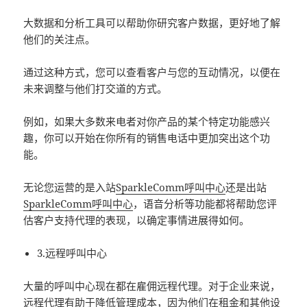
大数据和分析工具可以帮助你研究客户数据，更好地了解
他们的关注点。
通过这种方式，您可以查看客户与您的互动情况，以便在
未来调整与他们打交道的方式。
例如，如果大多数来电者对你产品的某个特定功能感兴
趣，你可以开始在你所有的销售电话中更加突出这个功
能。
无论您运营的是入站
SparkleComm
呼叫中心
还是出站
SparkleComm
呼叫中心
，语音分析等功能都将帮助您评
估客户支持代理的表现，以确定事情进展得如何。
3.远程呼叫中心
大量的呼叫中心现在都在雇佣远程代理。对于企业来说，
远程代理有助于降低管理成本，因为他们在租金和其他设