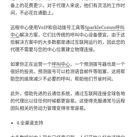
备上的花费更少。对于代理人来说，他们有灵活的工作时
间，不必花在通勤上。
远程中心使用VoIP和自动拨号工具等
SparkleComm
呼叫
中心
解决方案，它们比传统的呼叫中心设备便宜。由于这
些解决方案中的大多数都是通过互联网运行的，因此您的
代理不需要与您的中心位置建立物理连接。
如果你正在运营一个
呼叫中心
，一个预测拨号器也是一个
很好的投资。预测拨号可以检测语音邮件等阻塞，这将帮
助您的座席减少不必要的呼叫，帮助他们节省时间。
此外，借助先进的云通信系统，通过互联网连接全球各地
的代理比以往任何时候都更容易。这使得克服通常与远程
团队相关的劳动力管理变得非常容易。
4.全渠道支持