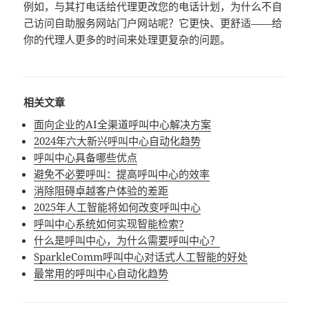
例如，与其打电话给代理更改您的电话计划，为什么不自
己访问自助服务网站门户网站呢？它更快、更舒适——给
你的代理人更多的时间来处理更复杂的问题。
相关文章
面向企业的AI全渠道呼叫中心解决方案
2024年六大新兴呼叫中心自动化趋势
呼叫中心具备哪些优点
避免不必要呼叫：提高呼叫中心的效率
消除阻碍卓越客户体验的差距
2025年人工智能将如何改变呼叫中心
呼叫中心系统如何实现智能检索?
什么是呼叫中心，为什么需要呼叫中心？
SparkleComm呼叫中心对话式人工智能的好处
最常用的呼叫中心自动化趋势