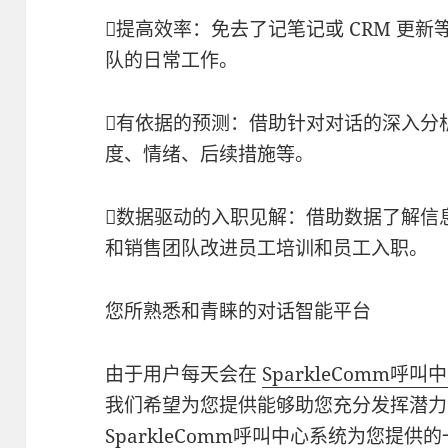
提高效率：免去了记笔记或 CRM 更
队的日常工作。
有依据的预测：借助针对对话的深入分
度、情绪、后续措施等。
数据驱动的入职见解：借助数据了解信
和销售团队改进员工培训和员工入职。
您所熟悉和青睐的对话智能平台
由于用户每天会在
SparkleComm
呼叫中
我们希望为您提供能够助您充分发挥潜力
SparkleComm
呼叫中心系统
为您提供的