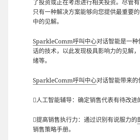
了投资或正在考虑进行相关投资。尽管有许
只有一种解决方案能够向您提供最重要的
中的见解。
SparkleComm
呼叫中心
对话智能是一种使
话的技术，以此发现极具影响力的见解，
绪等。
SparkleComm
呼叫中心
对话智能带来的
人工智能辅导：确定销售代表有待改进
提高销售执行力：通过识别有说服力的
销售策略手册。