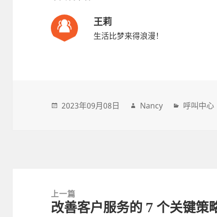
王莉
生活比梦来得浪漫！
2023年09月08日
Nancy
呼叫中心
Post
navigation
上一篇
改善客户服务的 7 个关键策
上