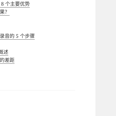
8 个主要优势
果？
音的 5 个步骤
势概述
的差距