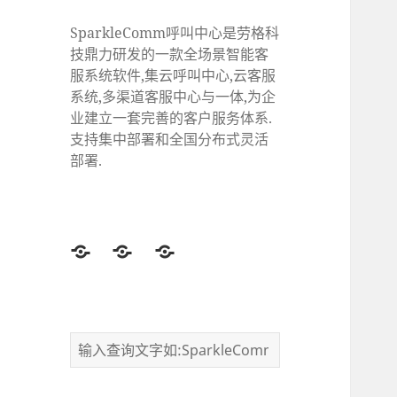
SparkleComm呼叫中心是劳格科
技鼎力研发的一款全场景智能客
服系统软件,集云呼叫中心,云客服
系统,多渠道客服中心与一体,为企
业建立一套完善的客户服务体系.
支持集中部署和全国分布式灵活
部署.
Twitter
Facebook
Google