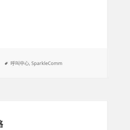
呼叫中心
SparkleComm
略