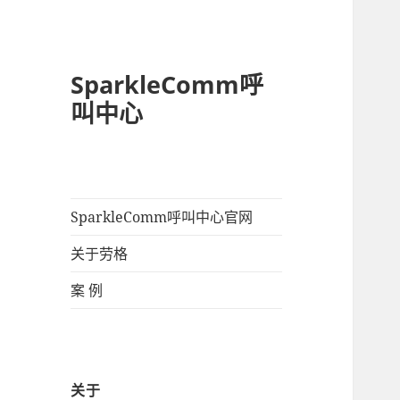
SparkleComm呼
叫中心
SparkleComm呼叫中心官网
关于劳格
案 例
关于