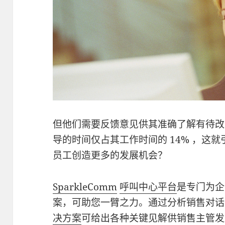
但他们需要反馈意见供其准确了解有待改
导的时间仅占其工作时间的 14% ，这
员工创造更多的发展机会？
SparkleComm
呼叫中心平台
是专门为企
案，可助您一臂之力。通过分析销售对话
决方案
可给出各种关键见解供销售主管发