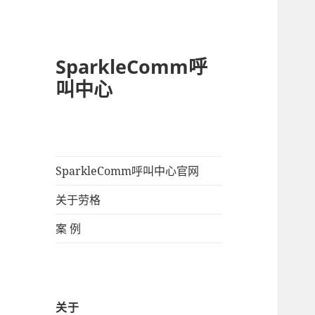
SparkleComm呼
叫中心
SparkleComm呼叫中心官网
关于劳格
案 例
关于