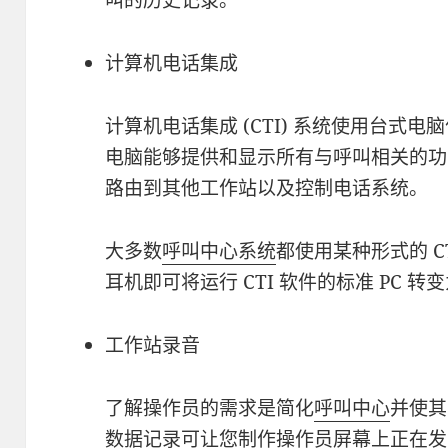
叫的历史记录。
计算机电话集成
计算机电话集成 (CTI) 系统使用台式电
电脑能够提供和显示所有与呼叫相关的功
路由到其他工作站以及控制电话系统。
大多数
呼叫中心系统
都使用某种形式的 C
耳机即可将运行 CTI 软件的标准 PC 转
工作站录音
了解操作员的需求是简化
呼叫中心
并使其
数据记录可让您制作操作员屏幕上正在发