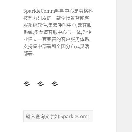
SparkleComm呼叫中心是劳格科
技鼎力研发的一款全场景智能客
服系统软件,集云呼叫中心,云客服
系统,多渠道客服中心与一体,为企
业建立一套完善的客户服务体系.
支持集中部署和全国分布式灵活
部署.
Twitter
Facebook
Google