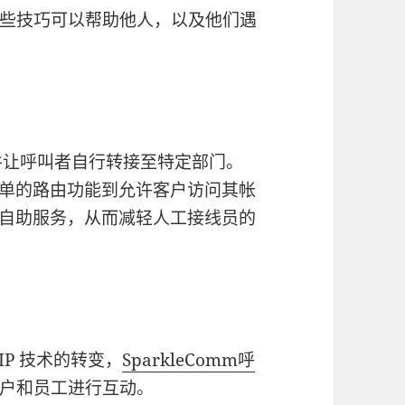
些技巧可以帮助他人，以及他们遇
别软件让呼叫者自行转接至特定部门。
简单的路由功能到允许客户访问其帐
够自助服务，从而减轻人工接线员的
IP 技术的转变，
SparkleComm
呼
户和员工进行互动。