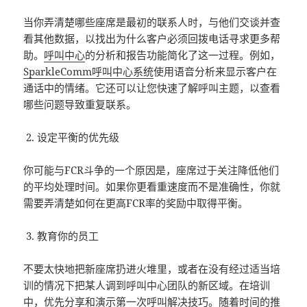
当你弄清楚哪些座席是最初的联系人时，与他们交谈并查
看其他数据，以找出为什么客户必须回拨电话寻求更多帮
助。
呼叫中心
的分析和报告功能简化了这一过程。例如，
SparkleComm
呼叫中心系统
使用语音分析来显示客户在
通话中的情绪。它还可以让您快速了解呼叫主题，以查看
哪些问题导致重复联系。
设定平衡的优先级
你可能与FCR斗争的一个原因是，座席过于关注降低他们
的平均处理时间。如果你更看重速度而不是准确性，你就
需要弄清楚如何在更高FCR率的奖励中取得平衡。
教育你的员工
不要太快地把新座席扔进火堆里，或者在没有经过适当培
训的情况下把某人调到呼叫中心团队的新区域。在培训
中，优先分享和演示第一次呼叫解决技巧。随着时间的推