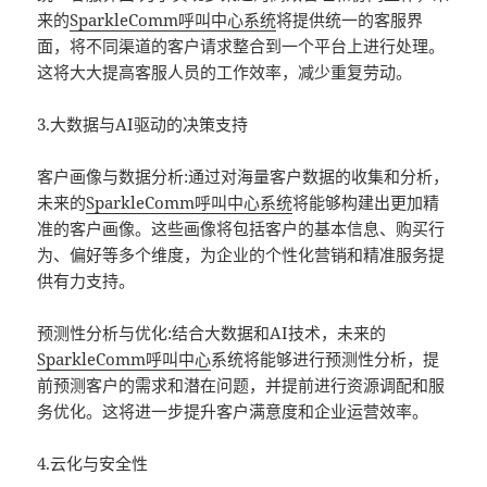
来的
SparkleComm
呼叫中心系统
将提供统一的客服界
面，将不同渠道的客户请求整合到一个平台上进行处理。
这将大大提高客服人员的工作效率，减少重复劳动。
3.大数据与AI驱动的决策支持
客户画像与数据分析:通过对海量客户数据的收集和分析，
未来的
SparkleComm
呼叫中心系统
将能够构建出更加精
准的客户画像。这些画像将包括客户的基本信息、购买行
为、偏好等多个维度，为企业的个性化营销和精准服务提
供有力支持。
预测性分析与优化:结合大数据和AI技术，未来的
SparkleComm
呼叫中心
系统将能够进行预测性分析，提
前预测客户的需求和潜在问题，并提前进行资源调配和服
务优化。这将进一步提升客户满意度和企业运营效率。
4.云化与安全性