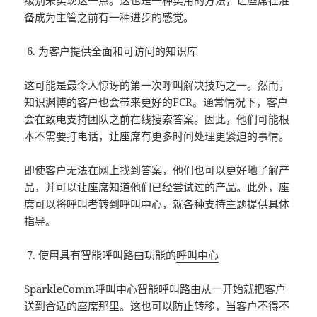
级别来实现这一点。这也是一种实用的方法，让座席在准
备成为主管之前有一种进步的感觉。
为客户提供全面和可访问的知识库
这可能是最令人惊讶的第一次呼叫解决技巧之一。然而，
知识渊博的客户也会带来更好的FCR。通常情况下，客户
会在致电支持团队之前在线搜索答案。因此，他们可能根
本不需要打电话，让座席有更多时间处理更紧迫的事情。
即使客户无法在网上找到答案，他们也可以更好地了解产
品，并可以让座席知道他们已经尝试过的产品。此外，座
席可以将呼叫者转到呼叫中心，就各种支持主题提供具体
指导。
使用具有智能呼叫路由功能的
呼叫中心
SparkleComm
呼叫中心
智能呼叫路由从一开始就把客户
送到合适的座席那里。这也可以防止转移，当客户不得不