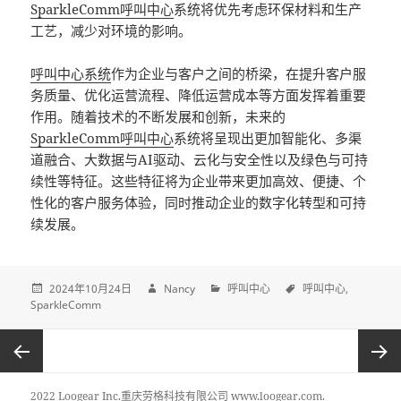
SparkleComm
呼叫中心
系统将优先考虑环保材料和生产
工艺，减少对环境的影响。
呼叫中心系统
作为企业与客户之间的桥梁，在提升客户服
务质量、优化运营流程、降低运营成本等方面发挥着重要
作用。随着技术的不断发展和创新，未来的
SparkleComm
呼叫中心
系统将呈现出更加智能化、多渠
道融合、大数据与AI驱动、云化与安全性以及绿色与可持
续性等特征。这些特征将为企业带来更加高效、便捷、个
性化的客户服务体验，同时推动企业的数字化转型和可持
续发展。
2024年10月24日
Nancy
呼叫中心
呼叫中心
SparkleComm
«
»
2022 Loogear Inc.重庆劳格科技有限公司 www.loogear.com.