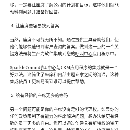
移，一定要让座席了解公司的计划和目标，这样他们就能
预料到问题并准备好回答。
让座席更容易找到答案
当然，座席不可能无所不知。通过提供工具帮助他们，使
他们能够快速得到客户查询的答案。做到这一点的一个关
键方法是将生产力软件集成到您的
呼叫中心
应用程序中。
SparkleComm
呼叫中心
与CRM应用程序的集成就是一个
好办法。这简化了座席和内部主题专家之间的沟通，这种
集成使员工更容易看到谁可以提供帮助。
给有经验的座席更多的筹码
另一个问题可能是你的座席没有足够的代理权。如果你的
任何政策限制了有能力的座席解决问题，想办法给更有经
验的员工更多的自由。您可以通过创建具有新特权的资历