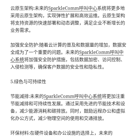
云原生架构:未来的
SparkleComm
呼叫中心
系统将更多地
采用云原生架构，实现弹性扩展和高效运维。云原生架构
将支持资源的快速部署和动态调整，满足企业不断增长的
业务需求。
加强安全防护:随着云计算的普及和数据量的增加，数据安
全成为了一个重要的问题。未来的
SparkleComm
呼叫中
心系统
将加强安全防护措施，包括数据加密、访问控制、
入侵检测等，确保客户数据的安全性和隐私性。
5.绿色与可持续性
节能减排:未来的
SparkleComm
呼叫中心系统
将更加注重
节能减排和可持续性发展。通过采用先进的节能技术和设
备，减少能源消耗和碳排放。同时，鼓励远程办公和虚拟
化办公方式，减少物理空间的使用和交通排放。
环保材料:在硬件设备和办公设施的选择上，未来的