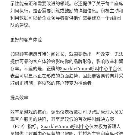
示性能差距和需要改进的领域。它还提供了关于每个座席
如何执行，是否需要训练或鼓励的详细信息。积极主动和
利用数据可以给企业领导者提供他们需要建立一个s级团
队的建议。
更好的客户体验
如果顾客抱怨等待时间过长，就需要做出一些改变。无法
提供可靠的客户体验会影响你的品牌形象，影响收益和留
存率。幸运的是，正确的
SparkleComm
呼叫中心平台
仪
表盘可以显示正在形成的负面趋势，因此更容易转向并采
取纠正措施，将愤怒的客户转变为推动者。
提高效率
效率是游戏的核心。调出仪表板数据可以帮助管理人员发
现客户服务的缺陷，甚至是较低的首次呼叫解决方案
（FCP）指标。
SparkleComm
呼叫中心
仪表板为管理人
员提供了呼叫中心运营的鸟瞰图，并授权主管和座席改进