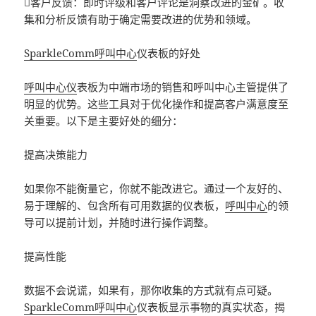
客户反馈：即时评级和客户评论是洞察改进的金矿。收
集和分析反馈有助于确定需要改进的优势和领域。
SparkleComm
呼叫中心
仪表板的好处
呼叫中心仪
表板为中端市场的销售和呼叫中心主管提供了
明显的优势。这些工具对于优化操作和提高客户满意度至
关重要。以下是主要好处的细分：
提高决策能力
如果你不能衡量它，你就不能改进它。通过一个友好的、
易于理解的、包含所有可用数据的仪表板，
呼叫中心
的领
导可以提前计划，并随时进行操作调整。
提高性能
数据不会说谎，如果有，那你收集的方式就有点可疑。
SparkleComm
呼叫中心
仪表板显示事物的真实状态，揭