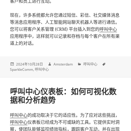
客户和员工进行互动。
现在，许多系统都允许您通过短信、彩信、社交媒体消息
等消息应用程序、人工智能网站聊天机器人等进行通信。
您可以将客户关系管理 (CRM) 平台插入到您的
呼叫中心
应用程序中，这样就可以记录和存档与每个客户在所有渠
道上的对话。
2024年10月28日
Amsterdam
呼叫中心
SparkleComm
呼叫中心
呼叫中心仪表板：如何可视化数
据和分析趋势
呼叫中心
的成功取决于它的适应性。为了应对这些挑战，
呼叫中心
仪表板已经成为不可或缺的工具。它提供实时洞
察，使团队能够监控绩效指标，跟踪客户互动，并在出现