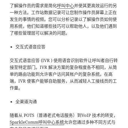
了解操作员的需求是简化
呼叫中心
并使其更高效运行的另
一种方法。工作站数据记录可让您制作操作员屏幕上正在
发生的事情的视频。您可以分析记录以了解操作员如何使
用系统，他们知道哪些技巧可以帮助他人，以及他们遇到
了哪些管理层可以解决的问题。
交互式语音应答
交互式语音应答 (IVR ) 使用语音识别软件让呼叫者自行转
接至特定部门。IVR 解决方案的复杂程度各不相同，从简
单的路由功能到允许客户访问其帐户的复杂系统。在高
端，IVR 使客户能够自助服务，从而减轻人工接线员的工
作量。
全渠道沟通
随着从 POTS（普通老式电话服务）到VoIP 技术的转变，
SparkleComm
呼叫中心系统
允许您通过多种不同方式与