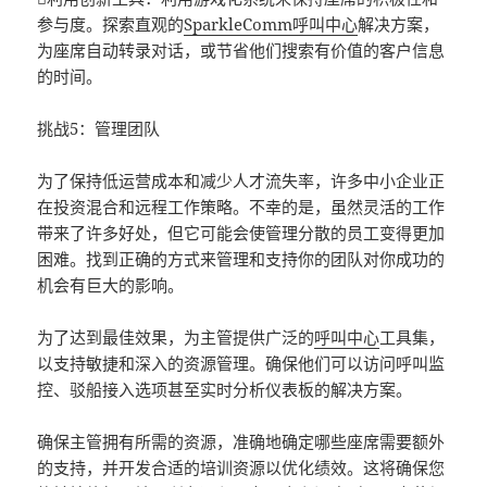
参与度。探索直观的
SparkleComm
呼叫中心
解决方案，
为座席自动转录对话，或节省他们搜索有价值的客户信息
的时间。
挑战5：管理团队
为了保持低运营成本和减少人才流失率，许多中小企业正
在投资混合和远程工作策略。不幸的是，虽然灵活的工作
带来了许多好处，但它可能会使管理分散的员工变得更加
困难。找到正确的方式来管理和支持你的团队对你成功的
机会有巨大的影响。
为了达到最佳效果，为主管提供广泛的
呼叫中心
工具集，
以支持敏捷和深入的资源管理。确保他们可以访问呼叫监
控、驳船接入选项甚至实时分析仪表板的解决方案。
确保主管拥有所需的资源，准确地确定哪些座席需要额外
的支持，并开发合适的培训资源以优化绩效。这将确保您