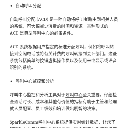
自动呼叫分配
自动呼叫分配 (ACD) 是一种自动将呼叫者路由到相关人员
的系统，可大幅减少浪费的时间和资源。某种形式的
ACD 是典型呼叫中心的必备条件。
ACD 系统根据用户指定的标准分配呼叫，例如将呼叫转
接到空闲电话或将有关计费的呼叫转接到会计部门。这些
系统包括简单的按钮虚拟操作员以及使用来电显示或语音
识别的系统。
呼叫中心监控和分析
呼叫中心监控和分析工具对于
呼叫中心
至关重要。仔细检
查通话时长、成本和其他有价值的指标有助于主管和经理
就人员配置、员工绩效和培训做出明智的决策。
SparkleComm
呼叫中心系统
提供实时统计数据，让您了