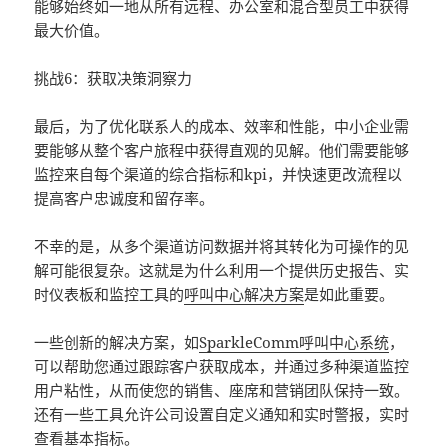
能够始终如一地从所有远程、办公室和混合型员工中获得
最大价值。
挑战6：获取决策洞察力
最后，为了优化联系人的成本、效率和性能，中小企业需
要能够从整个客户旅程中获得直观的见解。他们需要能够
监控来自每个渠道的综合指标和kpi，并快速更改流程以
提高客户忠诚度和留存率。
不幸的是，从多个渠道访问数据并将其转化为可操作的见
解可能很复杂。这就是为什么利用一个提供历史报告、实
时仪表板和监控工具的
呼叫中心解决方案
是如此重要。
一些创新的解决方案，如
SparkleComm
呼叫中心系统
，
可以帮助您通过跟踪客户获取成本，并通过多种渠道监控
用户粘性，从而使您的销售、座席和营销团队保持一致。
还有一些工具允许公司设置自定义通知和实时警报，实时
查看基本指标。