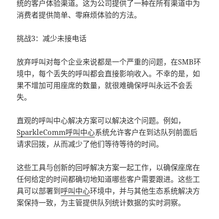
统的客户体验渠道。这为公司提供了一种在所有渠道中为
消费者提供简单、零麻烦体验的方法。
挑战3：减少未接电话
放弃呼叫对每个企业来说都是一个严重的问题，在SMB环
境中，每个丢失的呼叫都会直接影响收入。不幸的是，如
果不增加可用座席的数量，就很难确保呼叫永远不会丢
失。
直观的呼叫中心解决方案可以解决这个问题。例如，
SparkleComm
呼叫中心
系统允许客户在到达队列前面后
请求回拨，从而减少了他们等待等待的时间。
这些工具与创新的回呼解决方案一起工作，以确保座席在
任何给定的时间都确切地知道哪些客户需要跟进。这些工
具可以部署到
呼叫中心
环境中，并与其他生态系统解决方
案保持一致，为主管提供队列统计数据的实时洞察。