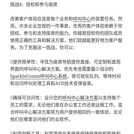
挑战4：授权和参与座席
改善客户体验应该是每个业务和
呼叫中心
的首要任务。然
而，许多企业忽视的一件事是，优秀的客户体验依赖于你
授权、参与和支持座席的能力。你越是授权你的团队成员
使用正确的工具和解决方案，他们就越能更好地为客户服
务。为了克服这一挑战，你可以：
提供简单性：寻找为座席导航提供直接、可定制和直观
界面的呼叫中心解决方案。优先考虑需要最少培训的
SparkleComm
呼叫中心系统
，使可视化队列、等待时间
和访问呼叫处理工具和ACD技术变得容易。
确保可访问性：设计您的
呼叫中心解决方案
以支持每个
员工的需求，无论他们是在办公室工作还是远程工作。混
合呼叫中心解决方案将为用户提供相同的一致体验，无论
他们在哪里访问他们的云软件。
利用创新工具：利用游戏化系统来保持座席的积极性和