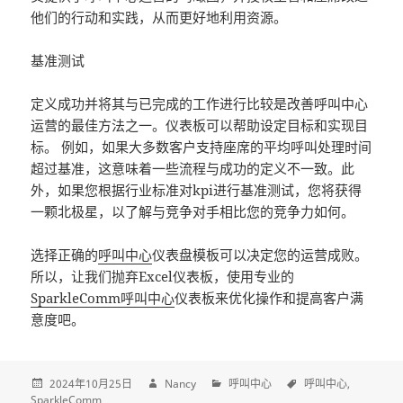
他们的行动和实践，从而更好地利用资源。
基准测试
定义成功并将其与已完成的工作进行比较是改善呼叫中心
运营的最佳方法之一。仪表板可以帮助设定目标和实现目
标。 例如，如果大多数客户支持座席的平均呼叫处理时间
超过基准，这意味着一些流程与成功的定义不一致。此
外，如果您根据行业标准对kpi进行基准测试，您将获得
一颗北极星，以了解与竞争对手相比您的竞争力如何。
选择正确的
呼叫中心
仪表盘模板可以决定您的运营成败。
所以，让我们抛弃Excel仪表板，使用专业的
SparkleComm
呼叫中心
仪表板来优化操作和提高客户满
意度吧。
2024年10月25日
Nancy
呼叫中心
呼叫中心
SparkleComm