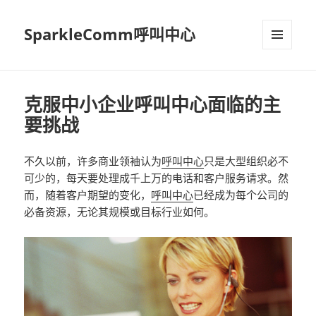
SparkleComm呼叫中心
MENU
AND
WIDGETS
克服中小企业呼叫中心面临的主
要挑战
不久以前，许多商业领袖认为
呼叫中心
只是大型组织必不
可少的，每天要处理成千上万的电话和客户服务请求。然
而，随着客户期望的变化，
呼叫中心
已经成为每个公司的
必备资源，无论其规模或目标行业如何。