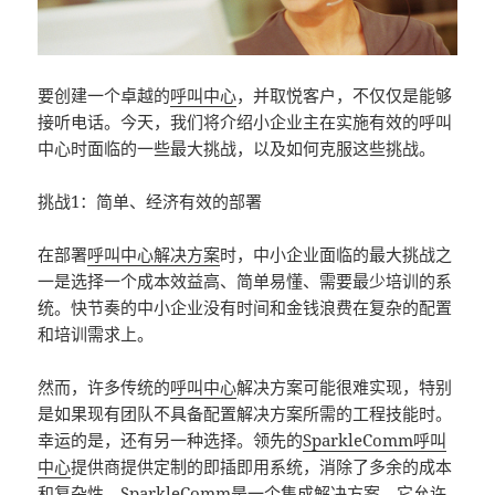
要创建一个卓越的
呼叫中心
，并取悦客户，不仅仅是能够
接听电话。今天，我们将介绍小企业主在实施有效的呼叫
中心时面临的一些最大挑战，以及如何克服这些挑战。
挑战1：简单、经济有效的部署
在部署
呼叫中心解决方案
时，中小企业面临的最大挑战之
一是选择一个成本效益高、简单易懂、需要最少培训的系
统。快节奏的中小企业没有时间和金钱浪费在复杂的配置
和培训需求上。
然而，许多传统的
呼叫中心
解决方案可能很难实现，特别
是如果现有团队不具备配置解决方案所需的工程技能时。
幸运的是，还有另一种选择。领先的
SparkleComm
呼叫
中心
提供商提供定制的即插即用系统，消除了多余的成本
和复杂性。
SparkleComm
是一个集成解决方案，它允许