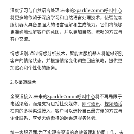
深度学习与自然语言处理:未来的
SparkleComm
呼叫中心
将更多地依赖于深度学习和自然语言处理技术，使智能客
服机器人具备更强大的语言理解和生成能力。它们将能够
更准确地理解客户的意图，并以更加自然、流畅的方式与
客户交流。
情感识别:通过情感分析技术，智能客服机器人将能够识别
客户的情绪状态，并根据情绪变化调整回应策略，提供更
加贴心和个性化的服务。
2.多渠道融合
全渠道接入:未来的
SparkleComm
呼叫中心
将不再局限于
电话渠道，而是支持包括社交媒体、
即时通讯
、
视频通话
在内的多种渠道接入。客户可以选择自己最方便的方式与
企业联系，享受无缝衔接的跨渠道服务体验。
统一客服界面:为了实现多渠道的高效管理和协同工作，未