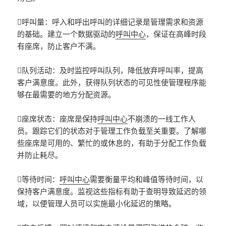
呼叫量：呼入和呼出呼叫的详细记录是管理需求和资源
的基础。建立一个数据驱动的
呼叫中心
，保证在高峰时段
有座席，防止客户不满。
队列活动：及时监控呼叫队列，降低放弃呼叫率，提高
客户满意度。此外，获得队列状态的可见性使管理程序能
够在最需要的地方分配资源。
座席状态：座席是保持
呼叫中心
不崩溃的一线工作人
员。跟踪它们的状态对于管理工作负载至关重要。了解哪
些座席是可用的、繁忙的或休息的，有助于分配工作负载
并防止耗尽。
等待时间：
呼叫中心
需要衡量平均和峰值等待时间，以
保持客户满意度。监视这些指标有助于查明导致延迟的领
域，以便管理人员可以实施最小化延迟的策略。