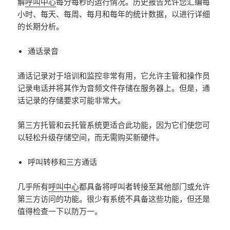
解
呼叫中心
每分每秒的运行情况。历史报告允许您汇编每
小时、每天、每周、每月和每年的统计数据，以进行详细
的长期分析。
通话录音
通话记录对于培训和监控非常有用，它允许主管和操作员
记录电话并将其作为音频文件存储在服务器上。但是，通
话记录的存储要求可能非常大。
第三方托管和云托管系统更适合此功能，因为它们使您可
以轻松升级存储空间，而无需购买新硬件。
呼叫转移和三方通话
几乎所有
呼叫中心
都具备将呼叫者转接至其他部门或允许
第三方访问的功能。很少有系统不具备这些功能，但还是
值得检查一下以防万一。