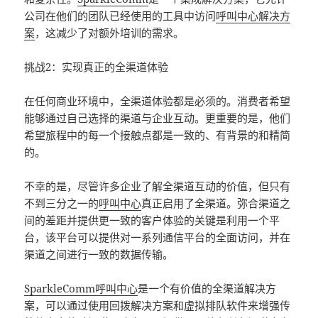
公司在他们的团队已经使用的工具中访问
呼叫中心解决方
案
，这减少了对额外培训的需求。
挑战2：实现真正的全渠道体验
在任何商业环境中，全渠道体验都是必须的。消费者希望
能够通过自己选择的渠道与企业互动。更重要的是，他们
希望旅程中的每一个接触点都是一致的、有背景的和精简
的。
不幸的是，尽管许多企业了解全渠道互动的价值，但只有
不到三分之一的
呼叫中心
真正启用了全渠道。弥合渠道之
间的差距并提供更一致的客户体验的关键是利用一个平
台，该平台可以提供对一系列通信平台的全面访问，并在
渠道之间进行一致的数据传输。
SparkleComm
呼叫中心
是一个有价值的全渠道解决方
案，可以通过使用回拨解决方案和虚拟排队软件来增强传