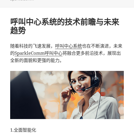
呼叫中心系统的技术前瞻与未来
趋势
随着科技的飞速发展，
呼叫中心系统
也在不断演进，未来
的
SparkleComm
呼叫中心
将融合更多前沿技术，展现出
全新的面貌和更强的能力。
1.全面智能化