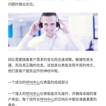
问题时做出反应。
团队需要随着客户需求的变化而迅速调整。敏捷性是关
键，而且是正确的信息。这就是仪表板发挥作用的地方，
他们是客户服务运作的神经中枢。
一个成功的
呼叫中心
仪表盘的组成部分
一个强大的
呼叫中心
仪表板能优化操作，并确保卓越的客
户体验。每个组件在
呼叫中心
的交响乐中都扮演着重要的
角色。