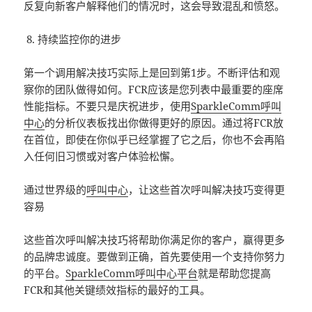
反复向新客户解释他们的情况时，这会导致混乱和愤怒。
持续监控你的进步
第一个调用解决技巧实际上是回到第1步。不断评估和观
察你的团队做得如何。FCR应该是您列表中最重要的座席
性能指标。不要只是庆祝进步，使用
SparkleComm
呼叫
中心
的分析仪表板找出你做得更好的原因。通过将FCR放
在首位，即使在你似乎已经掌握了它之后，你也不会再陷
入任何旧习惯或对客户体验松懈。
通过世界级的
呼叫中心
，让这些首次呼叫解决技巧变得更
容易
这些首次呼叫解决技巧将帮助你满足你的客户，赢得更多
的品牌忠诚度。要做到正确，首先要使用一个支持你努力
的平台。
SparkleComm
呼叫中心平台
就是帮助您提高
FCR和其他关键绩效指标的最好的工具。