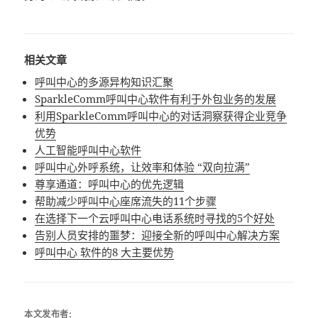
相关文章
呼叫中心的多源异构知识汇聚
SparkleComm呼叫中心软件有利于外包业务的发展
利用SparkleComm呼叫中心的对话洞察获得企业竞争
优势
人工智能呼叫中心软件
呼叫中心外呼系统，让效率和体验 “双向拉满”
尊享通道：呼叫中心的优先逻辑
帮助减少呼叫中心座席流失的11个步骤
在选择下一个云呼叫中心电话系统时寻找的5个好处
告别人员安排的噩梦：迎接全新的呼叫中心解决方案
呼叫中心 软件的8 大主要优势
本文发布者: