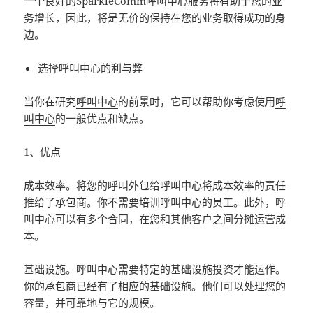
一个良好的
SparkleComm呼叫中心
服务将有助于您的业
务增长，因此，将是无价的保持在您的业务取得成功的身
边。
选择呼叫中心的利与弊
当你在研究
呼叫中心
的前景时，它可以帮助你考虑使用
呼
叫中心
的一般优点和缺点。
1、优点
成本效率。将您的呼叫外包给呼叫中心将成本效率的责任
推给了承包商。你不需要培训呼叫中心的员工。此外，呼
叫中心可以有多个合同，在您和其他客户之间分摊运营成
本。
基础设施。呼叫中心需要特定的基础设施投资才能运作。
你的承包商已经有了相应的基础设施。他们可以处理您的
容量，并可靠地与它的规模。