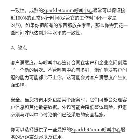
一致性。成熟的
SparkleComm呼叫中心
通常可以保证接
近100%的正常运行时间(尽管它的工作时间不一定是
24/7)。如果你把所有的东西都放在家里，那么你需要花一
些时间才能达到那种水平的一致性。
2、缺点
客户满意度。与呼叫中心签订合同在客户和企业之间创建
了一个新的层次。不管呼叫中心有多好，他们解决客户问
题的能力可能都比不上你。这可能会对客户满意度产生负
面影响。
安全。当您将调用外包给某个服务时，它们可能会处理客
户信息和其他敏感数据。外包可能会降低整体风险，但您
必须与呼叫中心讨论他们已经采取的安全措施。
你可以选择提供了一些最好的
SparkleComm呼叫中心
服
务的近距离观察以及试用。