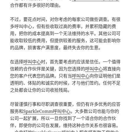
合作都有许多很好的理由。
不过，要花点时间，对你考虑的每家公司做些调查。有很
多呼叫中心，但有些收取过高的费率，并累积隐藏的费
用，把你的成本提高到一个无法维持的水平。其他公司可
能收取较低的费用，但提供较差的服务，这可能会影响你
的品牌，损害客户满意度，最终失去你的生意。
在选择
呼叫中心
时，首先要考虑的应该是信任。一个值得
信赖的合作伙伴是关键，因为您选择的
呼叫中心
将直接向
您的客户代表您的品牌。只有当
呼叫中心
向你证明他们是
透明的、体贴的和诚实的时候，才与他们签约。任何不足
之处都会让你的公司收拾残局。
尽管谨慎行事和尽职调查很重要，但仍有许多优秀的应答
服务和
SparkleComm呼叫中心
。大多数公司也能与你的
公司一起扩展，所以一旦你找到了一个适合你的合作伙
伴，即使你的公司在发展，维持这种合作关系也很容易。