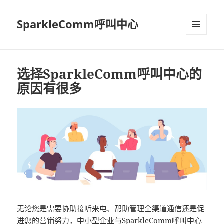
SparkleComm呼叫中心
MENU
AND
WIDGETS
选择SparkleComm呼叫中心的
原因有很多
无论您是需要协助接听来电、帮助管理全渠道通信还是促
进您的营销努力，中小型企业与
SparkleComm呼叫中心