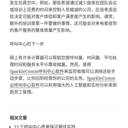
发生在真空中。例如，那些希望通过减少座席在团队会议
或培训上花费的时间来控制人员缩减的公司，应该考虑这
些决定可能对客户体验和客户满意度产生的影响。通常，
额外的培训是第一件要做的事情，这可能会对来电者收到
的客户服务的整体质量产生影响。
呼叫中心的下一步
网上有许多计算器可以帮助您按呼叫量、时间量、平均处
理时间和服务水平计算收缩量。然而，使用
SparkleComm呼叫中心软件
来监控收缩可以消除这些手
动步骤，让你回到经营你的公司的业务。
SparkleComm
云呼叫中心软件
可以利用强大的人工智能和实时分析来帮
助员工管理。
相关文章
13 个呼叫中心质量保证最佳实践