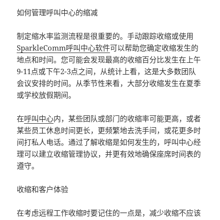
如何管理呼叫中心的缩减
制定缩水率监测流程是很重要的。手动跟踪收缩或使用
SparkleComm呼叫中心软件
可以帮助您确定收缩发生的
地点和时间。您可能会发现最高的收缩百分比发生在上午
9-11点或下午2-3点之间，从统计上看，这是大多数团队
会议安排的时间。从季节性来看，大部分收缩发生在夏季
或学校放假期间。
在
呼叫中心
内，某些团队或部门的收缩率可能更高，或者
某些员工休息时间更长，更频繁地去洗手间，或花更多时
间打私人电话。通过了解收缩是如何发生的，呼叫中心经
理可以建立收缩管理协议，并更有效地确保座席时间表的
遵守。
收缩和客户体验
在考虑远程工作收缩时要记住的一点是，减少收缩不应该