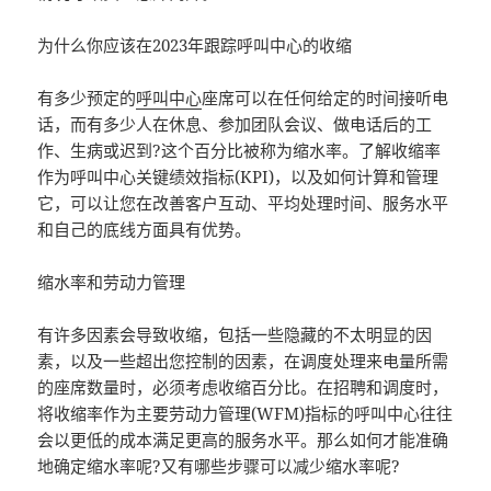
为什么你应该在2023年跟踪呼叫中心的收缩
有多少预定的
呼叫中心
座席可以在任何给定的时间接听电
话，而有多少人在休息、参加团队会议、做电话后的工
作、生病或迟到?这个百分比被称为缩水率。了解收缩率
作为呼叫中心关键绩效指标(KPI)，以及如何计算和管理
它，可以让您在改善客户互动、平均处理时间、服务水平
和自己的底线方面具有优势。
缩水率和劳动力管理
有许多因素会导致收缩，包括一些隐藏的不太明显的因
素，以及一些超出您控制的因素，在调度处理来电量所需
的座席数量时，必须考虑收缩百分比。在招聘和调度时，
将收缩率作为主要劳动力管理(WFM)指标的呼叫中心往往
会以更低的成本满足更高的服务水平。那么如何才能准确
地确定缩水率呢?又有哪些步骤可以减少缩水率呢?