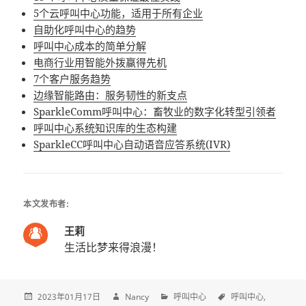
5个云呼叫中心功能，适用于所有企业
自助化呼叫中心的趋势
呼叫中心成本的简单分解
电商行业用智能外拨赢得先机
7个客户服务趋势
边缘智能路由：服务韧性的新支点
SparkleComm呼叫中心：畜牧业的数字化转型引领者
呼叫中心系统知识库的生态构建
SparkleCC呼叫中心自动语音应答系统(IVR)
本文发布者:
王莉
生活比梦来得浪漫！
2023年01月17日
Nancy
呼叫中心
呼叫中心