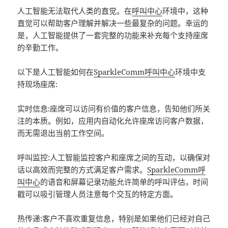
人工智能无法取代人类的直觉。在
呼叫中心
环境中，这种
直觉可以帮助客户理解并解决一些最复杂的问题。幸运的
是，人工智能提供了一套完整的功能来补充每个支持座席
的辛勤工作。
以下是人工智能如何在
SparkleComm
呼叫中心
环境中支
持现场座席:
实时信息:座席可以访问有价值的客户信息，告知他们所关
注的本质。例如，应用内自动化允许座席访问客户数据，
而无需退出当前工作空间。
呼叫监控:人工智能监控客户和座席之间的互动，以确保对
话以高效而完整的方式满足客户需求。
SparkleComm
呼
叫中心
的语音和屏幕记录功能允许简单的呼叫评估，时间
戳可以吸引管理人员注意每个交互的特定方面。
热传递:客户不喜欢重复信息，特别是如果他们已经对自己