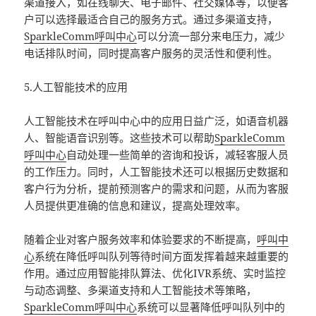
渠道接入，如在线聊天、电子邮件、社交媒体等，以便客
户可以选择最适合自己的服务方式。通过多渠道支持，
SparkleComm
呼叫中心
可以分流一部分来电压力，减少
电话排队时间，同时提高客户服务的灵活性和便利性。
5.人工智能技术的应用
人工智能技术在呼叫中心中的应用日益广泛，如语音机器
人、智能语音识别等。这些技术可以帮助
SparkleComm
呼叫中心
自动处理一些简单的咨询和投诉，减轻客服人员
的工作压力。同时，人工智能技术还可以根据历史数据和
客户行为分析，提前预测客户的需求和问题，从而为客服
人员提供更准确的信息和建议，提高处理效率。
随着企业对客户服务效率和体验要求的不断提高，
呼叫中
心
系统在降低呼叫队列等待时间方面发挥着越来越重要的
作用。通过应用智能排队算法、优化IVR系统、实时监控
与动态调整、多渠道支持和人工智能技术等策略，
SparkleComm
呼叫中心
系统可以显著降低呼叫队列中的