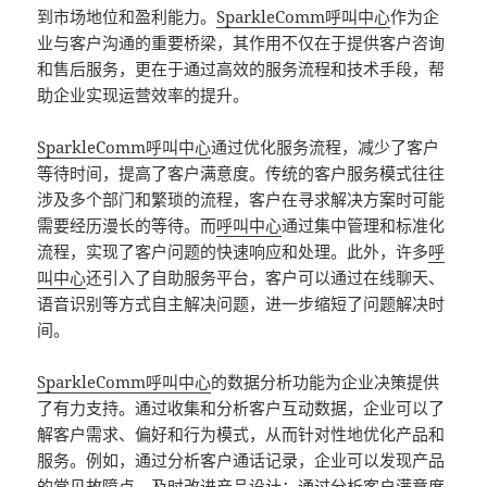
到市场地位和盈利能力。
SparkleComm
呼叫中心
作为企
业与客户沟通的重要桥梁，其作用不仅在于提供客户咨询
和售后服务，更在于通过高效的服务流程和技术手段，帮
助企业实现运营效率的提升。
SparkleComm
呼叫中心
通过优化服务流程，减少了客户
等待时间，提高了客户满意度。传统的客户服务模式往往
涉及多个部门和繁琐的流程，客户在寻求解决方案时可能
需要经历漫长的等待。而
呼叫中心
通过集中管理和标准化
流程，实现了客户问题的快速响应和处理。此外，许多
呼
叫中心
还引入了自助服务平台，客户可以通过在线聊天、
语音识别等方式自主解决问题，进一步缩短了问题解决时
间。
SparkleComm
呼叫中心
的数据分析功能为企业决策提供
了有力支持。通过收集和分析客户互动数据，企业可以了
解客户需求、偏好和行为模式，从而针对性地优化产品和
服务。例如，通过分析客户通话记录，企业可以发现产品
的常见故障点，及时改进产品设计；通过分析客户满意度