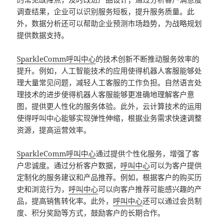
调查结果，企业可以识别服务短板，提升服务质量。此
外，数据分析还可以帮助企业预测市场趋势，为战略规划
提供数据支持。
SparkleComm
呼叫中心
的技术创新不断推动服务效率的
提升。例如，人工智能技术的应用使得机器人客服能够处
理大量常见问题，减轻人工客服的工作负担。自然语言处
理技术的进步使得机器人客服能够更准确地理解客户意
图，提供更人性化的服务体验。此外，云计算技术的运用
使得呼叫中心能够实现弹性伸缩，根据业务需求快速调整
资源，提高运营效率。
SparkleComm
呼叫中心
通过提供个性化服务，增强了客
户忠诚度。通过分析客户数据，
呼叫中心
可以为客户提供
定制化的服务建议和产品推荐。例如，根据客户的购买历
史和浏览行为，
呼叫中心
可以向客户推荐可能感兴趣的产
品，提高销售转化率。此外，
呼叫中心
还可以通过会员制
度、积分奖励等方式，鼓励客户的长期合作。