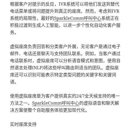
根据客户对提示的反应，IVR系统可以将他们发送到替代
电话菜单或将问题提升到真正的座席。然而，考虑到IVR
系统的局限性，最好的
SparkleComm
呼叫中心
系统正在
积极过渡到生成人工智能，以进一步个性化自动化客户服
务。
虚拟座席负责回答和分类客户外展，无论客户是通过电子
邮件、电话还是聊天与支持团队联系。例如，当客户通过
电话联系时，虚拟座席可以分析语音模式和意图，使用自
然语言处理(NLP)将这些呼叫路由到适当的团队。虚拟座
席还可以识别可能表示特定类型问题的关键字和关键词
语。
使用虚拟座席是为客户提供真实的24/7全天候支持的唯一
方法之一。
SparkleComm
呼叫中心
的虚拟语音和聊天解
决方案使整个自助服务体验更加现代化。
实时座席支持