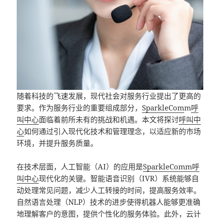
随着科技的飞速发展，现代社会对服务行业提出了更高的
要求。作为服务行业的重要组成部分，
SparkleCom
m
呼
叫中心
面临着前所未有的挑战和机遇。本文将探讨
呼叫中
心
如何通过引入现代化技术和管理理念，以适应新的市场
环境，并提升服务质量。
在技术层面，人工智能（AI）的应用是
SparkleComm
呼
叫中心
现代化的关键。智能语音识别（IVR）系统能够自
动处理常见问题，减少人工转接的时间，提高服务效率。
自然语言处理（NLP）技术的进步使得机器人能够更准确
地理解客户的意图，提供个性化的服务体验。此外，云计