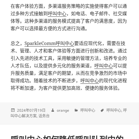
在客户体验方面，多渠道服务策略的实施使得客户可以通
过多种方式接触到
呼叫中心
，如电话、电子邮件、社交媒
体等。这种多渠道的服务模式提高了客户的满意度，因为
客户可以选择最方便的方式进行沟通。
总之，
SparkleComm
呼叫中心
要适应现代化，需要在技
术、管理、人才和客户体验等方面进行创新和改进。通过
引入先进的技术工具，采用敏捷的管理方法，培养专业的
人才队伍，以及提供多元化的服务渠道，
呼叫中心
可以提
升服务质量，满足客户的期望，从而在竞争激烈的市场中
取得成功。随着技术的不断进步，
呼叫中心
的现代化进程
将不断加速，为客户提供更加高效、便捷的服务体验。
2024年07月19日
orange
呼叫中心
呼叫中心
呼
叫中心解决方案
话务台