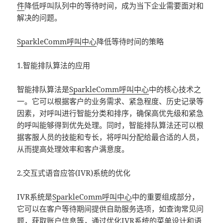
件
降低呼叫队列中的等待时间，成为当下企业需要面对和
解决的问题。
SparkleComm
呼叫中心
降低等待时间的策略
1.智能排队算法的应用
智能排队算法是
SparkleComm
呼叫中心
中的核心技术之
一。它可以根据客户的业务需求、紧急程度、历史记录等
因素，对呼叫进行智能分类和排序，确保高优先级和紧急
的呼叫能够得到优先处理。同时，智能排队算法还可以根
据客服人员的技能和专长，将呼叫分配给最合适的人员，
从而提高处理效率和客户满意度。
2.交互式语音应答(IVR)系统的优化
IVR系统是
SparkleComm
呼叫中心
中的重要组成部分，
它可以在客户等待期间提供自助服务选项，如查询常见问
题，获取账户信息等，通过优化IVR系统的菜单设计和语