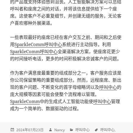
的产品或支持体验感到沮丧。人工智能解决方案可以总结
呼叫者和座席之间的对话，并将该信息提供给下一个座
席。这使客户不必重复细节，并创建无缝的服务，无论客
户喜欢哪种外展渠道。
一些表现最好的座席已经在客户交互之前、期间和之后使
用
SparkleComm
呼叫中心
系统进行主动指导。利用
SparkleComm
呼叫中心
全渠道解决方案，使座席花更少
的时间接听电话，更多的时间积极解决忠诚客户的问题。
作为客户满意度最重要的组成部分之一，客户服务应该是
你公司保留策略的重要组成部分。然而，远程座席、新出
现的客户问题、不断变化的首字母缩略词以及
呼叫中心
的
庞大规模等因素可能会使整个流程难以管理。
SparkleComm
中的生成式人工智能功能使
呼叫中心
管理
成为一个简单的、数据驱动的过程。
2024年07月23日
Nancy
呼叫中心
呼叫中心