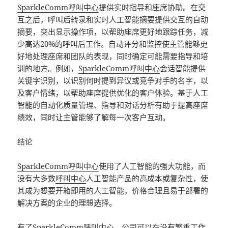
SparkleComm
呼叫中心
提供实时指导和座席协助。在交
互之后，呼叫后转录和实时人工智能摘要提供交互的自动
摘要，突出显示操作项，以帮助座席更好地跟踪任务，减
少高达20%的呼叫后工作。自动评分和监控使主管能够更
好地处理座席和团队的表现，同时确定可能需要指导和培
训的地方。例如，
SparkleComm
呼叫中心
会话智能提供
关键字识别，以识别何时提到异议或竞争对手的名字，以
及客户情绪，以帮助座席提供优化的客户体验。基于人工
智能的自动化质量管理、指导和对话分析有助于提高座席
绩效，同时让主管能够了解每一次客户互动。
结论
SparkleComm
呼叫中心
使用了人工智能的强大功能，而
没有大多数
呼叫中心
人工智能产品的高成本或复杂性，使
其成为想要开箱即用的人工智能，价格合理且易于部署的
解决方案的企业的理想选择。
有了
SparkleComm
呼叫中心
，公司可以在没有繁重工作