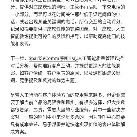
分，提供对座席表现的洞察。主管不再局限于审查电话的
一小部分，而是可以花时间关注那些低于设定阈值的电
话，或者出现某些关键词的电话。所有交互的自动评分、
记录和摘要提供了座席性能的完整图像。对于座席，人工
智能教练提供可操作的反馈和指导，以帮助提高他们的技
能和表现。
下一步，
SparkleComm
呼叫中心
人工智能质量管理包括
对话分析，帮助理解客户互动，并提供更深入的性能洞
察，如客户情绪，客户沮丧的原因，以及通过跟踪关键
词，竞争提及和反对的趋势主题。
尽管人工智能在客户体验方面的应用越来越多，但企业需
要了解当前产品的局限性和现实。有很多选择，但大多数
都很复杂，昂贵，需要大量的专业服务。其中一些解决方
案对于一般的
呼叫中心
来说是多余的，因为
呼叫中心
需要
具有成本效益、易于部署并能快速实现价值的客户体验解
决方案。