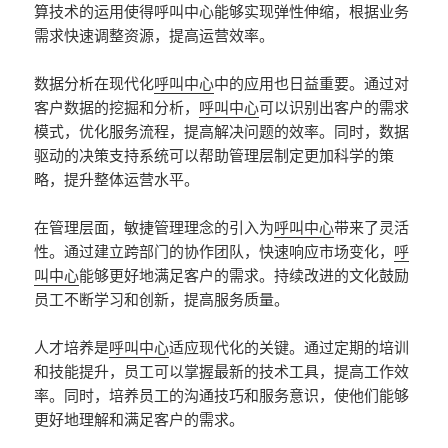
算技术的运用使得呼叫中心能够实现弹性伸缩，根据业务
需求快速调整资源，提高运营效率。
数据分析在现代化
呼叫中心
中的应用也日益重要。通过对
客户数据的挖掘和分析，
呼叫中心
可以识别出客户的需求
模式，优化服务流程，提高解决问题的效率。同时，数据
驱动的决策支持系统可以帮助管理层制定更加科学的策
略，提升整体运营水平。
在管理层面，敏捷管理理念的引入为
呼叫中心
带来了灵活
性。通过建立跨部门的协作团队，快速响应市场变化，
呼
叫中心
能够更好地满足客户的需求。持续改进的文化鼓励
员工不断学习和创新，提高服务质量。
人才培养是
呼叫中心
适应现代化的关键。通过定期的培训
和技能提升，员工可以掌握最新的技术工具，提高工作效
率。同时，培养员工的沟通技巧和服务意识，使他们能够
更好地理解和满足客户的需求。