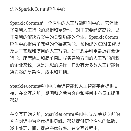
进入
SparkleComm
呼叫中心
SparkleComm
是一个原生的人工智能
呼叫中心
，它消除
了部署人工智能的恐惧和复杂性。对于需要经济高效、易
于部署的解决方案中的关键功能的企业，
SparkleComm
呼叫中心
提供了完整的全渠道功能、预构建的CRM集成以
及易于实现和使用的人工智能。对于想要利用最近在会话
智能、座席协助和简单自助服务选项方面的人工智能创新
的企业来说，这是理想的选择，它没有大多数人工智能解
决方案的复杂性、成本和开销。
SparkleComm
呼叫中心
会话智能和人工智能平台提供支
持，在交互之前，期间和之后为客户和
呼叫中心
员工提供
帮助。
在交互开始之前，
SparkleComm
呼叫中心
AI会从之前的
客户对话中为座席提供见解，帮助提供更个性化的体验，
减少处理时间，提高座席效率。在交互过程中，