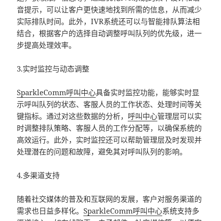
音提示，可以让客户更快速地找到所需的信息，从而减少
实际排队时间。此外，IVR系统还可以与智能排队算法相
结合，根据客户的选择自动调整呼叫队列的优先级，进一
步提高处理效率。
3.实时监控与动态调整
SparkleComm
呼叫中心
具备实时监控功能，能够实时显
示呼叫队列的状态、客服人员的工作状态、处理时间等关
键指标。通过对这些数据的分析，
呼叫中心
管理层可以实
时调整排队策略、客服人员的工作分配等，以确保系统的
高效运行。此外，实时监控还可以帮助管理层及时发现并
处理潜在的问题和故障，避免其对呼叫队列的影响。
4.多渠道支持
随着社交媒体的普及和互联网的发展，客户对服务渠道的
需求也日益多样化。
SparkleComm
呼叫中心
系统支持多