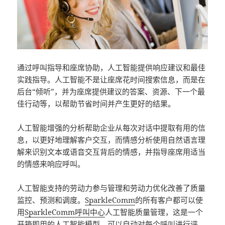
通过呼叫指导和座席协助，人工智能提供响应建议和最佳
实践指导。人工智能不是让座席花时间搜索信息，而是在
后台“倾听”，并为座席提供建议的答案、资源、下一个最
佳行动等，以帮助节省时间并产生更好的结果。
人工智能增强的分析帮助企业从每次对话中提取有用的信
息，以更好地理解客户交互，而情感分析使用自然语言理
解来识别文本或语音交互背后的情感，并指导座席用适当
的情感来响应呼叫。
人工智能支持的劳动力参与管理和劳动力优化改善了质量
监控、预测和调度。
SparkleComm
的所有客户都可以使
用
SparkleComm
呼叫中心
人工智能质量管理，这是一个
开箱即用的人工智能模型，可以自动对每个呼叫进行评