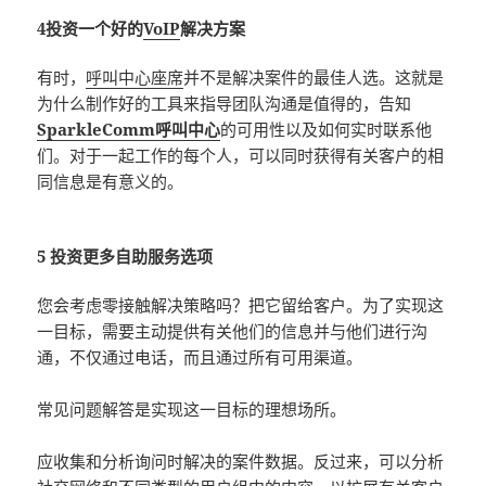
4投资一个好的
VoIP
解决方案
有时，
呼叫中心座席
并不是解决案件的最佳人选。这就是
为什么制作好的工具来指导团队沟通是值得的，告知
SparkleComm呼叫中心
的可用性以及如何实时联系他
们。对于一起工作的每个人，可以同时获得有关客户的相
同信息是有意义的。
5 投资更多自助服务选项
您会考虑零接触解决策略吗？把它留给客户。为了实现这
一目标，需要主动提供有关他们的信息并与他们进行沟
通，不仅通过电话，而且通过所有可用渠道。
常见问题解答是实现这一目标的理想场所。
应收集和分析询问时解决的案件数据。反过来，可以分析