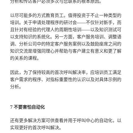
分析和传达客户必须多次与您联系的根本原因。
以尽可能多的方式教育员工。值得投资于不止一种类型的
培训。关于申请处理程序的研讨会——不仅针对新手，而
且针对有经验的代理人的周期性培训——以及知识测试可
以支持知识的系统化。另一方面，客户服务培训、调整语
调、分析公司中的特定客户服务案例以及鼓励座席之间的
知识交流是增强同理心并帮助与客户建立有意义和更了解
的关系的课程。
因此，为了保持较高的首次呼叫解决率，应培训员工满足
客户需求的程序、对指标重要性的认识以及对具体示例的
分析。
7 不要害怕自动化
还有更多解决方案可供查看并用于呼叫中心的自动化，以
实现更好的首次呼叫解决。