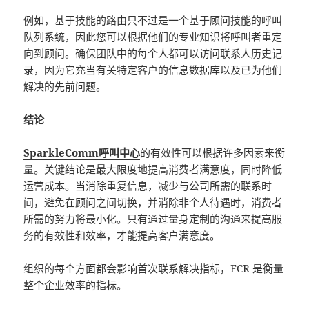
例如，基于技能的路由只不过是一个基于顾问技能的呼叫
队列系统，因此您可以根据他们的专业知识将呼叫者重定
向到顾问。确保团队中的每个人都可以访问联系人历史记
录，因为它充当有关特定客户的信息数据库以及已为他们
解决的先前问题。
结论
SparkleComm呼叫中心
的有效性可以根据许多因素来衡
量。关键结论是最大限度地提高消费者满意度，同时降低
运营成本。当消除重复信息，减少与公司所需的联系时
间，避免在顾问之间切换，并消除非个人待遇时，消费者
所需的努力将最小化。只有通过量身定制的沟通来提高服
务的有效性和效率，才能提高客户满意度。
组织的每个方面都会影响首次联系解决指标，FCR 是衡量
整个企业效率的指标。