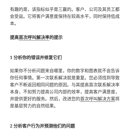
有趣的是，该指标似乎是三赢的。客户、公司及其员工都
会受益。它将客户满意度保持在较高水平，同时保持低成
本。
提高
首次呼叫解决率
的提示
1 分析你的错误并修复它们
如果你不分析问题来自哪里，你的数字和图表就不会告诉
你任何事情。第一次联系解决就是重复。您必须找到导致
客户不断返回相同问题的原因。与其提高首次联系解决率
本身，不如努力提高公司内部的效率，提高客户满意度，
并提供更好的服务。然后，改进您的
首次呼叫解决方案
将
是基层努力的自然结果。
2 分析客户行为并预测他们的问题