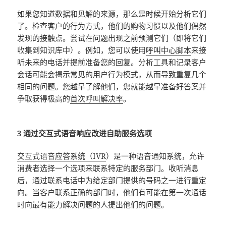
如果您知道数据和见解的来源，那么是时候开始分析它们
了。检查客户的行为方式，他们的购物习惯以及他们偶然
发现的接触点。尝试在问题出现之前预测它们（即将它们
收集到知识库中）。例如，您可以使用
呼叫中心脚本
来接
听未来的电话并提前准备您的回复。分析工具和记录客户
会话可能会揭示常见的用户行为模式，从而导致重复几个
相同的问题。您越早了解他们，您就能越早准备好答案并
争取获得极高的
首次呼叫解决率
。
3 通过交互式语音响应改进自助服务选项
交互式语音应答系统（IVR
）是一种语音通知系统，允许
消费者选择一个选项来联系特定的服务部门。收听消息
后，通过联系电话中为给定部门提供的号码之一进行重定
向。当客户联系正确的部门时，他们有可能在第一次通话
时向最有能力解决问题的人提出他们的问题。