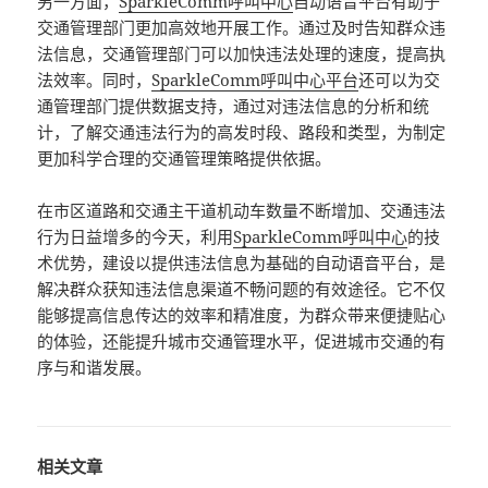
另一方面，
SparkleComm
呼叫中心
自动语音平台有助于
交通管理部门更加高效地开展工作。通过及时告知群众违
法信息，交通管理部门可以加快违法处理的速度，提高执
法效率。同时，
SparkleComm
呼叫中心平台
还可以为交
通管理部门提供数据支持，通过对违法信息的分析和统
计，了解交通违法行为的高发时段、路段和类型，为制定
更加科学合理的交通管理策略提供依据。
在市区道路和交通主干道机动车数量不断增加、交通违法
行为日益增多的今天，利用
SparkleComm
呼叫中心
的技
术优势，建设以提供违法信息为基础的自动语音平台，是
解决群众获知违法信息渠道不畅问题的有效途径。它不仅
能够提高信息传达的效率和精准度，为群众带来便捷贴心
的体验，还能提升城市交通管理水平，促进城市交通的有
序与和谐发展。
相关文章