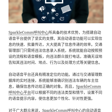
SparkleComm
呼叫中心
所具备的技术优势，为搭建自动
语音平台提供了坚实的支撑。其自动语音功能可以实现信
息的快速、批量传达，大大提高了信息传递的效率。交通
管理部门只需将违法信息录入系统，系统就能自动按照预
设的流程和语音模板，向违法群众拨打电话，准确无误地
告知其违法时间、地点、行为以及处理方式等关键信息。
自动语音平台还具有精准定位的功能。通过与交通管理数
据库的实时连接，系统能够准确识别违法车辆的车主信
息，确保信息传达给正确的对象。而且，
SparkleComm
呼叫中心平台
可以根据不同的违法类型和情节，设置不同
的语音提示内容，使信息更加个性化、针对性更强。
对于广大群众来说，
SparkleComm
呼叫中心
的自动语音