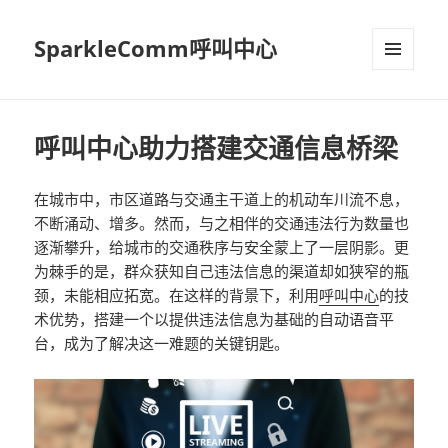
SparkleComm呼叫中心
MENU
AND
WIDGETS
呼叫中心助力搭建交通信息桥梁
在城市中，市区道路与交通主干道上的机动车川流不息，
不断涌动、增多。然而，与之相伴的交通违法行为数量也
逐渐攀升，给城市的交通秩序与安全蒙上了一层阴影。更
为棘手的是，群众获知自己违法信息的渠道却如狭窄的瓶
颈，未能相应拓宽。在这样的背景下，利用
呼叫中心
的技
术优势，搭建一个以提供违法信息为基础的自动语音平
台，成为了解决这一难题的关键钥匙。