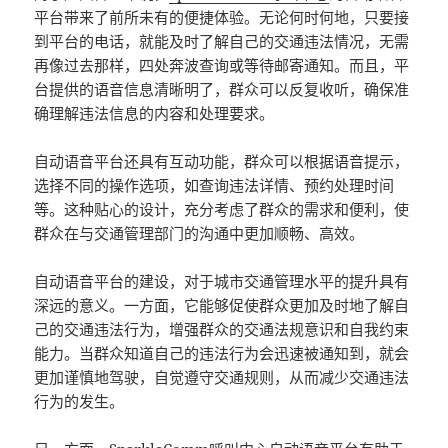
平台带来了前所未有的便捷体验。无论何时何地，只要接
到平台的电话，就能及时了解自己的交通违法情况，无需
再像过去那样，四处奔波查询或等待邮寄通知。而且，平
台提供的语音信息清晰明了，群众可以反复收听，确保准
确理解违法信息的内容和处理要求。
自动语音平台还具有互动功能，群众可以根据语音提示，
选择不同的操作选项，如查询违法详情、预约处理时间
等。这种贴心的设计，充分考虑了群众的需求和便利，使
群众在与交通管理部门的沟通中更加顺畅、高效。
自动语音平台的建设，对于城市交通管理水平的提升具有
深远的意义。一方面，它能够促使群众更加及时地了解自
己的交通违法行为，增强群众的交通法规意识和自我约束
能力。当群众知道自己的违法行为会迅速被通知到，就会
更加谨慎地驾驶，自觉遵守交通规则，从而减少交通违法
行为的发生。