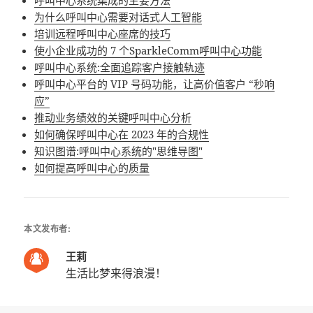
呼叫中心系统集成的主要方法
为什么呼叫中心需要对话式人工智能
培训远程呼叫中心座席的技巧
使小企业成功的 7 个SparkleComm呼叫中心功能
呼叫中心系统:全面追踪客户接触轨迹
呼叫中心平台的 VIP 号码功能，让高价值客户 “秒响
应”
推动业务绩效的关键呼叫中心分析
如何确保呼叫中心在 2023 年的合规性
知识图谱:呼叫中心系统的"思维导图"
如何提高呼叫中心的质量
本文发布者:
王莉
生活比梦来得浪漫！